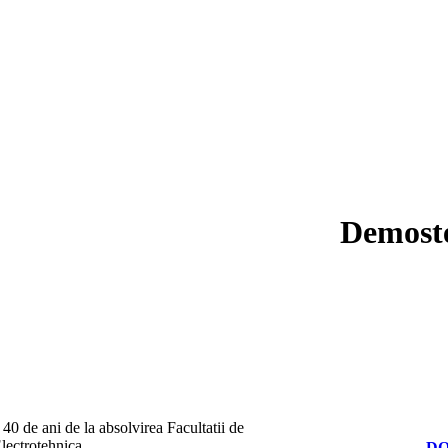
Demoste
 40 de ani de la absolvirea Facultatii de
lectrotehnica
D