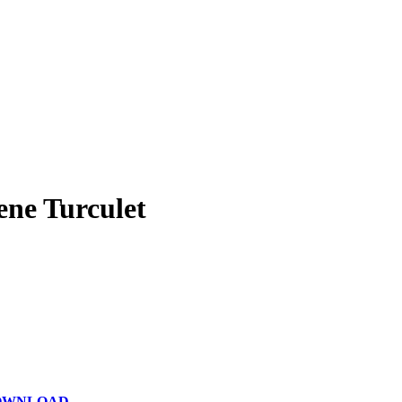
ne Turculet
OWNLOAD