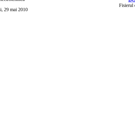
Fisierul 
si, 29 mai 2010