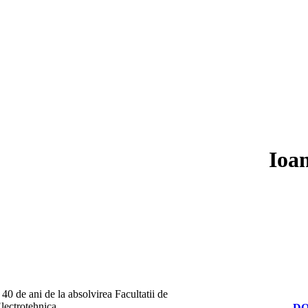
Ioa
 40 de ani de la absolvirea Facultatii de
lectrotehnica
D