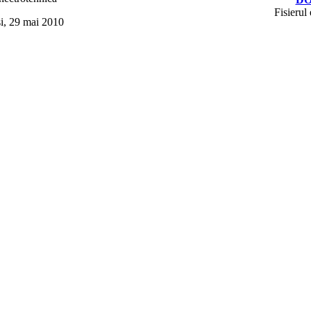
Fisierul 
si, 29 mai 2010