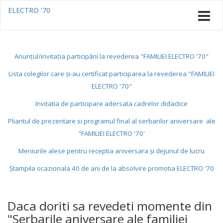
ELECTRO '70
Anunţul/invitaţia participării la revederea "FAMILIEI ELECTRO '70"
Lista colegilor care şi-au certificat participarea la revederea "FAMILIEI
ELECTRO '70"
Invitatia de participare adersata cadrelor didactice
Pliantul de prezentare si programul final al serbarilor aniversare ale
"FAMILIEI ELECTRO '70'
Meniurile alese pentru receptia aniversara şi dejunul de lucru
Ştampila ocazionala 40 de ani de la absolvire promotia ELECTRO '70
Daca doriti sa revedeti momente din
"Serbarile aniversare ale familiei