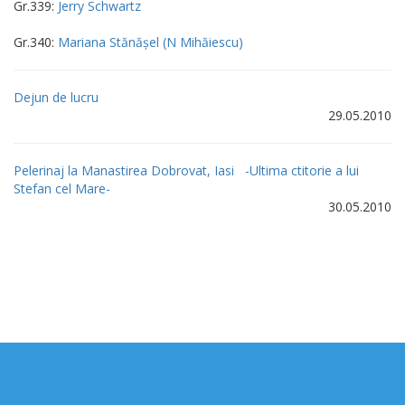
Gr.339:
Jerry Schwartz
Gr.340:
Mariana Stănăşel (N Mihăiescu)
Dejun de lucru
29.05.2010
Pelerinaj la Manastirea Dobrovat, Iasi -Ultima ctitorie a lui
Stefan cel Mare-
30.05.2010